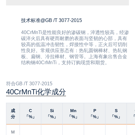
技术标准@GB /T 3077-2015
40CrMnTi是性能良好的渗碳钢，淬透性较高，经渗
碳淬火后具有硬而耐磨的表面与坚韧的心部，具有
较高的低温冲击韧性，焊接性中等，正火后可切削
性良好。常规供应形态有：热轧圆钢棒材、热轧钢
板、扁钢、冷拉棒材、钢管等。上海有象出售合金
结构钢40CrMnTi，支持订购现货和期货。
符合GB /T 3077-2015
40CrMnTi化学成分
成
C
Si
Mn
P
S
分
「%」
「%」
「%」
「%」
「%」
M