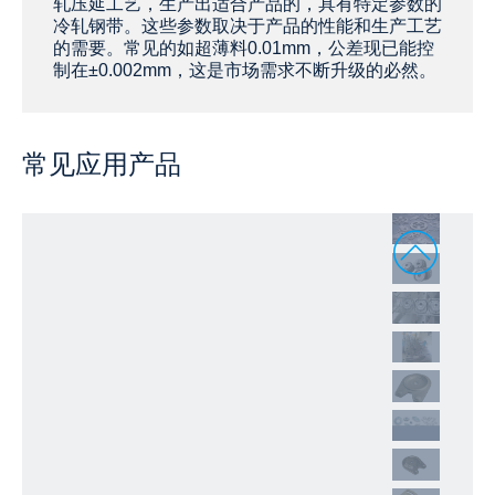
轧压延工艺，生产出适合产品的，具有特定参数的
冷轧钢带。这些参数取决于产品的性能和生产工艺
的需要。常见的如超薄料0.01mm，公差现已能控
制在±0.002mm，这是市场需求不断升级的必然。
常见应用产品
1
2
3
4
5
6
7
8
9
10