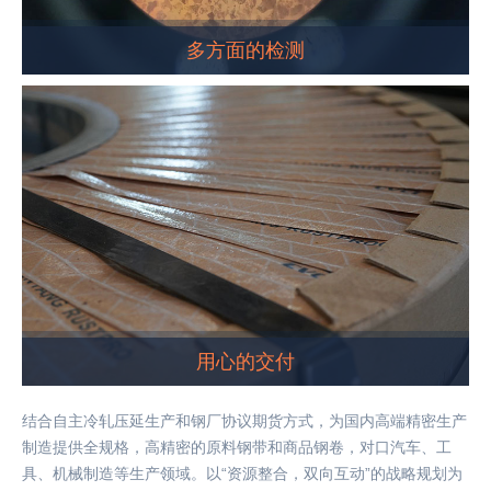
多方面的检测
用心的交付
结合自主冷轧压延生产和钢厂协议期货方式，为国内高端精密生产
制造提供全规格，高精密的原料钢带和商品钢卷，对口汽车、工
具、机械制造等生产领域。以“资源整合，双向互动”的战略规划为