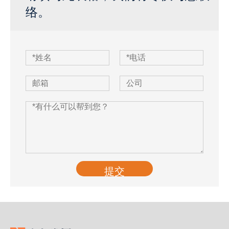
络。
提交