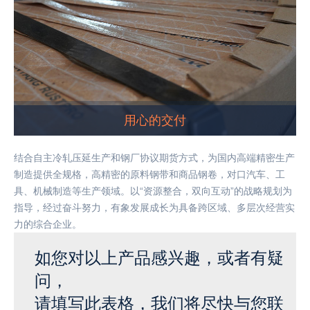
用心的交付
结合自主冷轧压延生产和钢厂协议期货方式，为国内高端精密生产
制造提供全规格，高精密的原料钢带和商品钢卷，对口汽车、工
具、机械制造等生产领域。以“资源整合，双向互动”的战略规划为
指导，经过奋斗努力，有象发展成长为具备跨区域、多层次经营实
力的综合企业。
如您对以上产品感兴趣，或者有疑
问，
请填写此表格，我们将尽快与您联