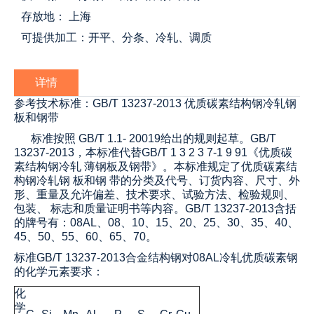
存放地： 上海
可提供加工：开平、分条、冷轧、调质
详情
参考技术标准：GB/T 13237-2013 优质碳素结构钢冷轧钢
板和钢带
标准按照 GB/T 1.1- 20019给出的规则起草。GB/T
13237-2013，本标准代替GB/T 1 3 2 3 7-1 9 91《优质碳
素结构钢冷轧 薄钢板及钢带》。本标准规定了优质碳素结
构钢冷轧钢 板和钢 带的分类及代号、订货内容、尺寸、外
形、重量及允许偏差、技术要求、试验方法、检验规则、
包装、 标志和质量证明书等内容。GB/T 13237-2013含括
的牌号有：08AL、08、10、15、20、25、30、35、40、
45、50、55、60、65、70。
标准
GB/T 13237-2013
合金结构钢对08AL冷轧优质碳素钢
的化学元素要求：
化
学