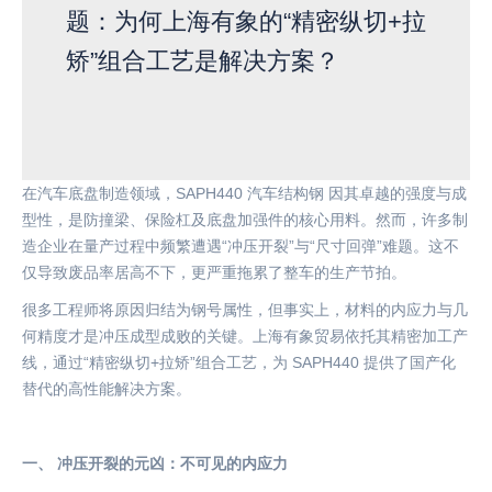
题：为何上海有象的“精密纵切+拉
矫”组合工艺是解决方案？
在汽车底盘制造领域，
SAPH440 汽车结构钢 因其卓越的强度与成
型性，是防撞梁、保险杠及底盘加强件的核心用料。然而，许多制
造企业在量产过程中频繁遭遇“冲压开裂”与“尺寸回弹”难题。这不
仅导致废品率居高不下，更严重拖累了整车的生产节拍。
很多工程师将原因归结为钢号属性，但事实上，材料的内应力与几
何精度才是冲压成型成败的关键。上海有象贸易依托其精密加工产
线，通过
“精密纵切+拉矫”组合工艺，为 SAPH440 提供了国产化
替代的高性能解决方案。
一、
冲压开裂的元凶：不可见的内应力