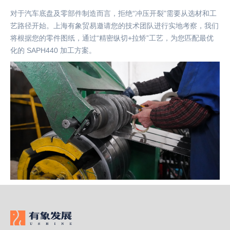
对于汽车底盘及零部件制造而言，拒绝
“冲压开裂”需要从选材和工
艺路径开始。上海有象贸易邀请您的技术团队进行实地考察，我们
将根据您的零件图纸，通过“精密纵切+拉矫”工艺，为您匹配最优
化的 SAPH440 加工方案。