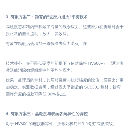
3. 有象方案二：独有的“去应力退火”平衡技术
高硬度态材料内部积聚了海量的残余应力。这些应力在折弯时会干
扰正常的塑性流动，放大回弹效应。
有象在精轧后会增加一道低温去应力退火工序。
技术核心：在不降低硬度的前提下（依然保持
HV500+），通过热
激活能消除微观组织中的不均匀应力。
效果：处理后的带材，其屈服强度与抗拉强度的比值（屈强比）更
加稳定。实测数据表明，经过应力平衡后的
SUS301 带材，折弯
回弹角度的极差可降低 30% 以上。
4. 有象方案三：晶粒度与表面各向异性的调控
对于
HV500 的连接器零件，折弯处极易产生“橘皮”或微裂纹。