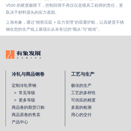
V500 的硬度极限下，控制回弹不再仅仅是模具工程师的责任，更
取决于材料源头的应力基因。
上海有象，通过
“精密压延 + 应力管理”的双重护航，让高硬度不锈
钢在您的生产线上展现出从未有过的“顺从”与“精准”。
冷轧与商品钢卷
工艺与生产
定制冷轧带钢
极佳的生产
> 常见等级
工艺的多样性
> 更多等级
可供应的精度
商品卷的期货订购
多面的检测
商品原卷的售卖
用心的交付
产品中心