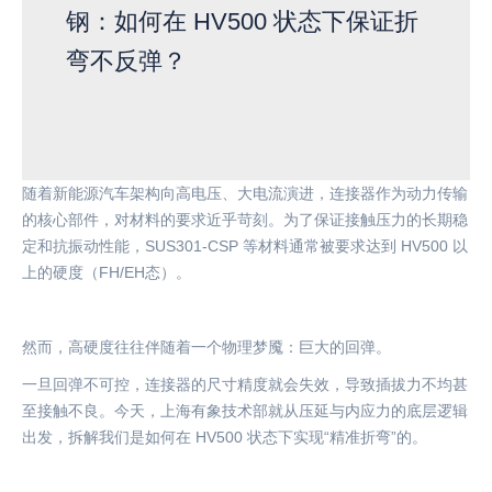
钢：如何在 HV500 状态下保证折
弯不反弹？
随着新能源汽车架构向高电压、大电流演进，连接器作为动力传输
的核心部件，对材料的要求近乎苛刻。为了保证接触压力的长期稳
定和抗振动性能，
SUS301-CSP 等材料通常被要求达到 HV500 以
上的硬度（FH/EH态）。
然而，高硬度往往伴随着一个物理梦魇：巨大的回弹。
一旦回弹不可控，连接器的尺寸精度就会失效，导致插拔力不均甚
至接触不良。今天，上海有象技术部就从压延与内应力的底层逻辑
出发，拆解我们是如何在
HV500 状态下实现“精准折弯”的。