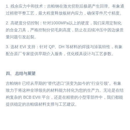
1.
残余应力中和技术：吉帕钢在激光切割后极易产生回弹。有象通
过精密平整工艺，最大程度释放板材内应力，确保零件尺寸精度。
2.
高硬度分切控制：针对
1000MPa以上的硬度，我们采用定制化
的合金刀具，严格控制分切毛刺高度，防止在后续冲压中因边缘质
量问题引发起裂。
3.
选材
EVI 支持：针对 QP、DH 等材料的焊接与涂装特性，有象
配合原厂专家提供早期介入服务，优化模具设计与工艺参数。
四、
总结与展望
吉帕钢
® 已经从早期的“替代进口”演变为如今的“行业引领”。有象
致力于将这种全球领先的材料能力转化为您的生产力。无论是在结
构复杂的 BCB EV® 平台，还是在精密的小型零部件中，我们都能
提供稳定的吉帕级材料支撑与工艺建议。