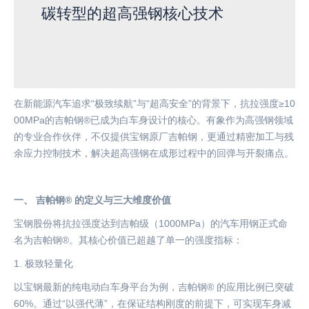
碳转型的超高强钢核心技术
在新能源汽车追求
“极致续航”与“超高安全”的背景下，抗拉强度
≥10
00MPa的吉帕钢®已成为白车身设计的核心。有象作为高强钢领域
的专业合作伙伴，不仅提供宝钢原厂吉帕钢，更通过精密加工与残
余应力控制技术，解决超高强钢在成形过程中的回弹与开裂痛点。
一、
吉帕钢
® 的定义与三大维度价值
宝钢股份将抗拉强度达到吉帕级（
1000MPa
）的汽车用钢正式命
名为吉帕钢
®。其核心价值已超越了单一的强度指标：
1.
极致轻量化
以宝钢最新的纯电动白车身平台为例，吉帕钢
® 的应用比例已突破
60%。通过“以强代薄”，在保证结构刚度的前提下，可实现车身减