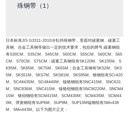
殊钢带（1）
日本标准JIS G3311-2010冷轧特殊钢带，里面对碳素钢、碳素工
具钢、合金工具钢等做出一定的技术要求，包括的牌号,碳素钢组
有S30CM、S35CM、S45CM、S50CM、S55CM、S60CM、S65
CM、S70CM、S75CM；碳素工具钢组有SK120M、SK105M、S
K95M、SK85M、SK75M、SK65M；合金工具钢有SKS2M、SKS
5M、SKS51M、SKS7M、SKS81M、SKS95M、铬钢组有SCr420
M、SCrM435M、SCrM440M、镍铬钢组有SNC415M、SNC631
M、SNC836M、SNC415M、镍铬钼钢组有SNCM220M、SNCM4
15M、铬钼钢组有SCM415M、SCM430M、SCM435M、SCM44
0M、弹簧钢组有SUP6M、SUP9M、SUP10M锰钢组有SMn438
M、SMn443M。以下为图片正文：